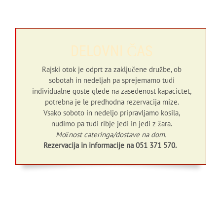
DELOVNI ČAS
Rajski otok je odprt za zaključene družbe, ob
sobotah in nedeljah pa sprejemamo tudi
individualne goste glede na zasedenost kapacictet,
potrebna je le predhodna rezervacija mize.
Vsako soboto in nedeljo pripravljamo kosila,
nudimo pa tudi ribje jedi in jedi z žara.
Možnost cateringa/dostave na dom.
Rezervacija in informacije na 051 371 570.