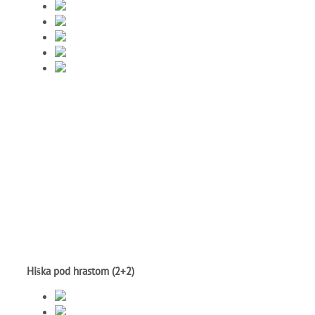
Hiška pod hrastom (2+2)