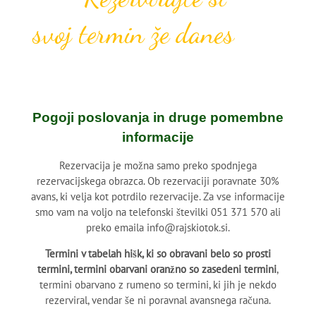
svoj termin že danes
Pogoji poslovanja in druge pomembne
informacije
Rezervacija je možna samo preko spodnjega
rezervacijskega obrazca. Ob rezervaciji poravnate 30%
avans, ki velja kot potrdilo rezervacije. Za vse informacije
smo vam na voljo na telefonski številki 051 371 570 ali
preko emaila info@rajskiotok.si.
Termini v tabelah hišk, ki so obravani belo so prosti
termini, termini obarvani oranžno so zasedeni termini
,
termini obarvano z rumeno so termini, ki jih je nekdo
rezerviral, vendar še ni poravnal avansnega računa.