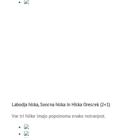
Labodja hiška, Sončna hiška in Hiška Orešček (2+1)
Vse tri hiške imajo popolnoma enako notranjost.