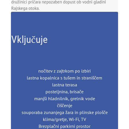
družinici pričara nepozaben dopust ob vodni gladini
Rajskega otoka.
Vključuje
nočitev z zajtrkom po izbiri
lastna kopalnica s tušem in straniščem
lastna terasa
posteljnina, brisače
manjši hladnilnik, grelnik vode
čiščenje
souporaba zunanjega žara in plinske plošče
klima/gretje, Wi-Fi, TV
Brezplačni parkirni prostor