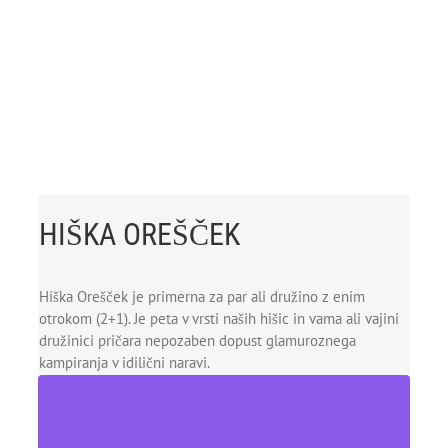
HIŠKA OREŠČEK
Hiška Orešček je primerna za par ali družino z enim
otrokom (2+1). Je peta v vrsti naših hišic in vama ali vajini
družinici pričara nepozaben dopust glamuroznega
kampiranja v idilični naravi.