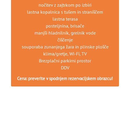
nočitev z zajtrkom po izbiri
lastna kopalnica s tušem in straniščem
lastna terasa
posteljnina, brisače
manjši hladnilnik, grelnik vode
čiščenje
souporaba zunanjega žara in plinske plošče
klima/gretje, Wi-Fi, TV
Brezplačni parkirni prostor
DDV
Cena: preverite v spodnjem rezervacijskem obrazcu!