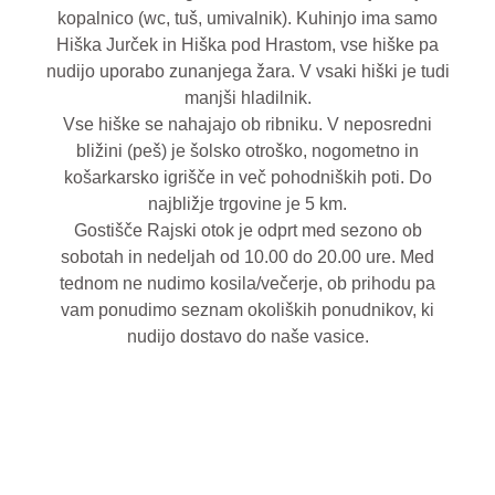
kopalnico (wc, tuš, umivalnik). Kuhinjo ima samo
Hiška Jurček in Hiška pod Hrastom, vse hiške pa
nudijo uporabo zunanjega žara. V vsaki hiški je tudi
manjši hladilnik.
Vse hiške se nahajajo ob ribniku. V neposredni
bližini (peš) je šolsko otroško, nogometno in
košarkarsko igrišče in več pohodniških poti. Do
najbližje trgovine je 5 km.
Gostišče Rajski otok je odprt med sezono ob
sobotah in nedeljah od 10.00 do 20.00 ure. Med
tednom ne nudimo kosila/večerje, ob prihodu pa
vam ponudimo seznam okoliških ponudnikov, ki
nudijo dostavo do naše vasice.