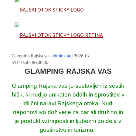
Glamping Rajska vas
adminzlata
2026-07-
31T10:30:08+00:00
GLAMPING RAJSKA VAS
Glamping Rajska vas je sestavljen iz šestih
hišk, ki nudijo unikaten oddih in sprostitev v
idilični naravi Rajskega otoka. Nudi
neponovljivo doživetje za par ali družino in
je produkt vztrajnosti in ljubezni do dela v
gostinstvu in turizmu.