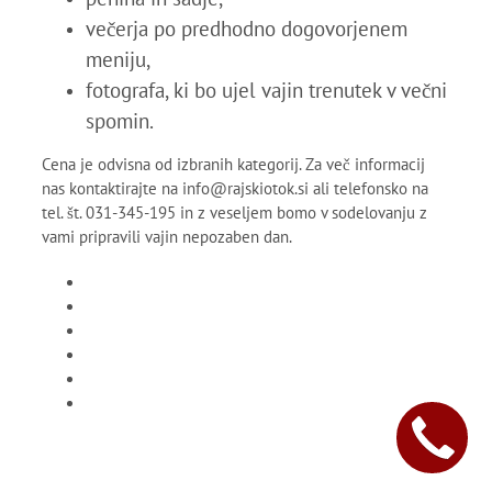
večerja po predhodno dogovorjenem
meniju,
fotografa, ki bo ujel vajin trenutek v večni
spomin.
Cena je odvisna od izbranih kategorij. Za več informacij
nas kontaktirajte na info@rajskiotok.si ali telefonsko na
tel. št. 031-345-195 in z veseljem bomo v sodelovanju z
vami pripravili vajin nepozaben dan.