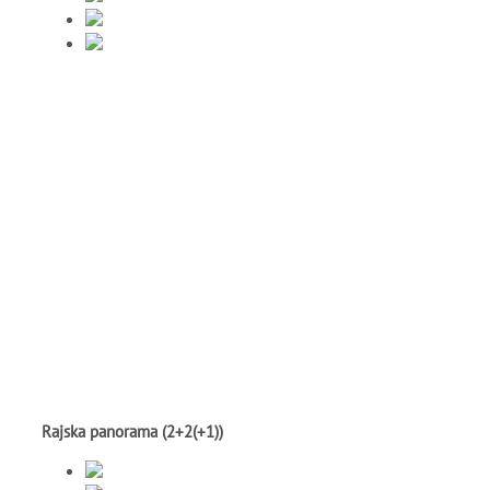
Rajska panorama (2+2(+1))