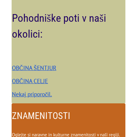
Pohodniške poti v naši
okolici:
OBČINA ŠENTJUR
OBČINA CELJE
Nekaj priporočil.
ZNAMENITOSTI
Oglejte si naravne in kulturne znamenitosti v naši regiji.