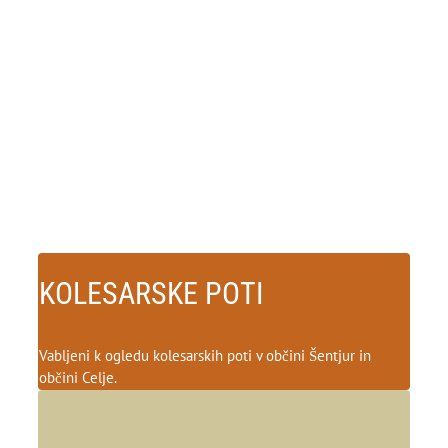
KOLESARSKE POTI
Vabljeni k ogledu kolesarskih poti v občini Šentjur in
občini Celje.